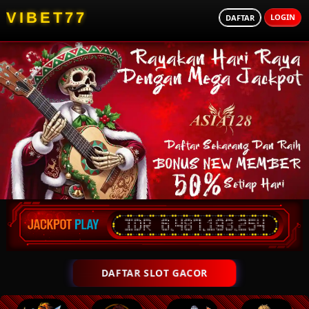
VIBET77
LOGIN
DAFTAR
DAFTAR SLOT GACOR